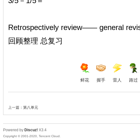
3/5－1/5＝
Retrospectively review—— general revi
回顾整理 总复习
鲜花
握手
雷人
路过
上一篇：
第八单元
Powered by
Discuz!
X3.4
Copyright © 2001-2020, Tencent Cloud.