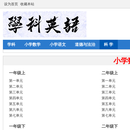
设为首页
收藏本站
学科
小学数学
小学语文
道德与法治
科 学
小学
一年级上
二年级上
第一单元
第一单元
第二单元
第二单元
第三单元
第三单元
第四单元
第四单元
第五单元
第五单元
第六单元
第六单元
第七单元
第七单元
一年级下
二年级下